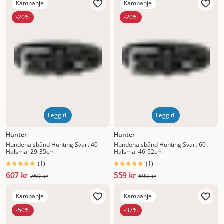
Kampanje
Kampanje
-20%
-20%
Legg til
Legg til
Hunter
Hunter
Hundehalsbånd Hunting Svart 40 -
Hundehalsbånd Hunting Svart 60 -
Halsmål 29-35cm
Halsmål 46-52cm
(
1
)
(
1
)
607 kr
559 kr
759 kr
699 kr
Kampanje
Kampanje
-50%
-37%