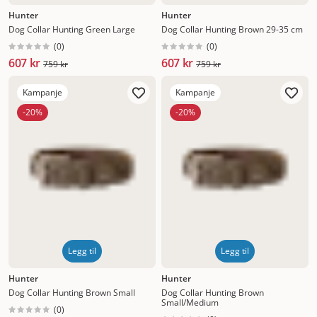
Hunter
Hunter
Dog Collar Hunting Green Large
Dog Collar Hunting Brown 29-35 cm
(
0
)
(
0
)
607 kr
607 kr
759 kr
759 kr
Kampanje
Kampanje
-20%
-20%
Legg til
Legg til
Hunter
Hunter
Dog Collar Hunting Brown Small
Dog Collar Hunting Brown
Small/Medium
(
0
)