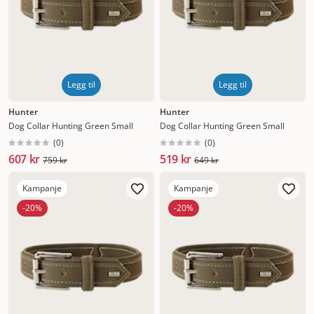
Legg til
Legg til
Hunter
Hunter
Dog Collar Hunting Green Small
Dog Collar Hunting Green Small
(
0
)
(
0
)
607 kr
519 kr
759 kr
649 kr
Kampanje
Kampanje
-20%
-20%