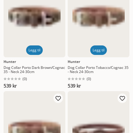
Legg til
Legg til
Hunter
Hunter
Dog Collar Porto Dark Brown/Cognac
Dog Collar Porto Tobacco/Cognac 35
35 - Neck 24-30cm
- Neck 24-30cm
(
0
)
(
0
)
539 kr
539 kr