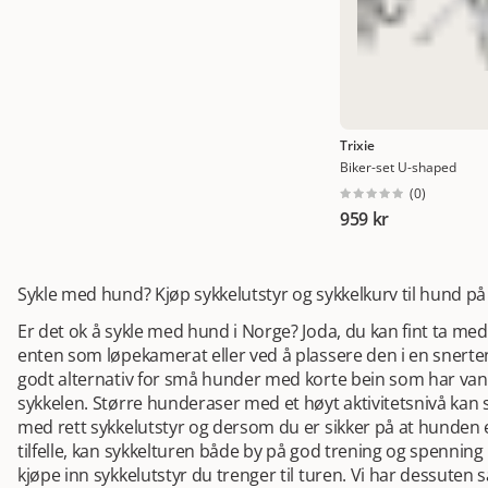
Trixie
Biker-set U-shaped
(
0
)
959 kr
Sykle med hund? Kjøp sykkelutstyr og sykkelkurv til hund på
Er det ok å sykle med hund i Norge? Joda, du kan fint ta me
enten som løpekamerat eller ved å plassere den i en snerten 
godt alternativ for små hunder med korte bein som har vans
sykkelen. Større hunderaser med et høyt aktivitetsnivå kan 
med rett sykkelutstyr og dersom du er sikker på at hunden er 
tilfelle, kan sykkelturen både by på god trening og spennin
kjøpe inn sykkelutstyr du trenger til turen. Vi har dessuten 