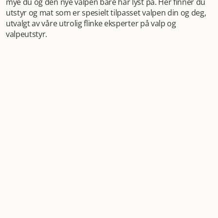
mye du og den nye valpen bare har lyst på. Her finner du
utstyr og mat som er spesielt tilpasset valpen din og deg,
utvalgt av våre utrolig flinke eksperter på valp og
valpeutstyr.