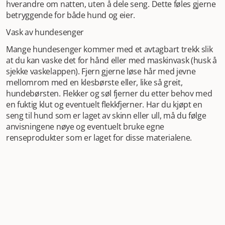
hverandre om natten, uten å dele seng. Dette føles gjerne
betryggende for både hund og eier.
Vask av hundesenger
Mange hundesenger kommer med et avtagbart trekk slik
at du kan vaske det for hånd eller med maskinvask (husk å
sjekke vaskelappen). Fjern gjerne løse hår med jevne
mellomrom med en klesbørste eller, like så greit,
hundebørsten. Flekker og søl fjerner du etter behov med
en fuktig klut og eventuelt flekkfjerner. Har du kjøpt en
seng til hund som er laget av skinn eller ull, må du følge
anvisningene nøye og eventuelt bruke egne
renseprodukter som er laget for disse materialene.