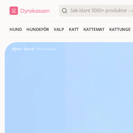
HUND
HUNDEFÔR
VALP
KATT
KATTEMAT
KATTUNGE
Hjem
/
Hund
/
Hundepleie