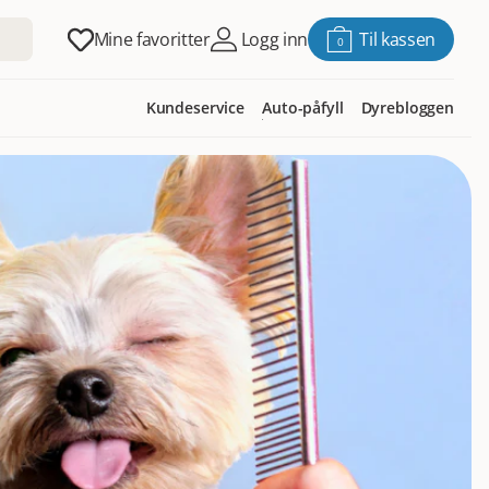
Mine favoritter
Logg inn
Til kassen
0
Kundeservice
Auto-påfyll
Dyrebloggen