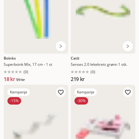
Boinks
Catit
Superboink Mix, 17 cm - 1 st
Senses 2.0 lekekrets grønn 1 stk.
(
0
)
(
0
)
18 kr
219 kr
59 kr
Kampanje
Kampanje
-15%
-30%