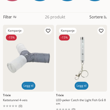
bruke. Aktivitetsleker til katt kjøper du på nett hvor
utvalget er størst.
Kong aktivitetsleker og hjernetrim til katt
og kattunge
Merket de aller fleste tenker på når det er
Filter
Sortere
26 produkt
snakk om aktivitetsleker til katt. De lager super kvalitet og
er utrolig oppfinnsomme. Materialene er perfekt for
Mest relevant
Kampanje
Kampanje
katter, for eksempel måten de lager små kloreleker katten
Nytt
kan bruke til å jakte på. De er også skikkelig flinke til å
-15%
-15%
bruke kattemynte på riktig måte i lekene sine. Denne urten
Høyest pris
er elsket av katter, og kan gjerne kombineres med
aktivitetsleker til katt og aktivitetsleker til kattunge. Det
Lavest pris
oppmuntrer katten til å bruke leken, og gir en form for
Tilbud
belønning underveis. Fargene og fantasirikt design er også
et kjennetegn her. Katter liker også litt farge og kule
former i livet sitt
Aktivitetsleker til katt
Du skal bruke
aktivitetsleker til katt fordi katten trenger utfordringer. En
tjukk huskatt uten aktivitet er ikke spesielt lykkelig. Katter
Legg til
Legg til
har instinkter fra naturen. De kan du tilfredsstille i hjemme
Trixie
Trixie
ditt ved å bruke aktivitetsleker og hjernetrim til katt og
Kattetunnel 4-veis
LED-peker Catch the Light Fish Grå 8
kattunge. En mus som beveger seg av seg selv er perfekt å
cm
(
0
)
jakte på. Den går kanskje på batterier eller skal trekkes
(
0
)