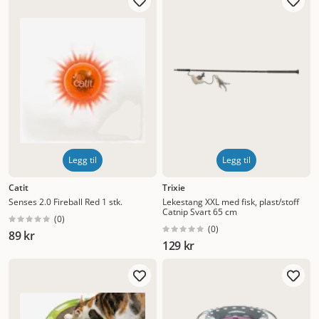
kommer du kanskje over grensen for gratis frakt på 499,-.
Da er det levering helt hjem på døren uten ekstra
kostnad.
Aktivitetsleker til kattunge
Kattunger må lære. De
må utvikle instinktene som ligger naturlig hos dem. Derfor
er aktivitetsleker til kattungen utrolig viktig. Det er jo vanlig
at de ikke har familie eller andre katter rundt seg. Derfor
blir dette din oppgave. Med riktige aktivitetsleker og
hjernetrim for kattunge tar du ansvar for rollen du har i
kattens liv. Oppdragelse og læring. En katt som blir tilfreds
med lek og moro er en lykkelig katt. Og en lykkelig katt er
sannsynligvis mindre troende til å gå løs på gardiner og
Legg til
Legg til
annet interiør. Det er i hvert fall litt av tanken bak dette,
samtidig som det er bra for kattungen. Alle vinner på at du
Catit
Trixie
Senses 2.0 Fireball Red 1 stk.
Lekestang XXL med fisk, plast/stoff
leker riktig med kattungen din.
Kjøpe aktivitetsleker til katt
Catnip Svart 65 cm
på nett
Du skal kjøpe aktivitetsleker til katt på nett fordi det
(
0
)
(
0
)
89 kr
er her du får det store utvalget. Du får alle de tekniske
129 kr
dingsene som er kule og morsomme. Noen går av seg
selv, mens andre trenger litt assistanse. Du får alle de
fargerike lekene som er fine å se på og inspirerende å leke
med. Du får kattemyntelekene som katter elsker. Du får
aktivitetsleker og hjernetrim til katt som utfordrer kropp