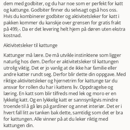
dem med godbiter, og du har noe som er perfekt for katt
og kattunge. Godbiter finner du selvsagt også hos oss.
Hvis du kombinerer godbiter og aktivitetsleker for katt i
pakken kommer du kanskje over grensen for gratis frakt
på 499,-. Da er det levering helt hjem på døren uten ekstra
kostnad.
Aktivitetsleker til kattunge
Kattunger må lære. De må utvikle instinktene som ligger
naturlig hos dem. Derfor er aktivitetsleker til kattungen
utrolig viktig. Det er jo vanlig at de ikke har familie eller
andre katter rundt seg. Derfor blir dette din oppgave. Med
riktige aktivitetsleker og hjernetrim for kattunge tar du
ansvar for rollen du har i kattens liv. Oppdragelse og
læring. En katt som blir tilfreds med lek og moro er en
lykkelig katt. Og en lykkelig katt er sannsynligvis mindre
troende til å gå løs på gardiner og annet interiør. Det er i
hvert fall litt av tanken bak dette, samtidig som det er bra
for kattungen. Alle vinner på at du leker riktig med
kattungen din.