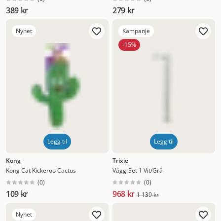
389 kr
279 kr
Nyhet
Kampanje
-15%
Legg til
Legg til
Kong
Trixie
Kong Cat Kickeroo Cactus
Vägg-Set 1 Vit/Grå
(
0
)
(
0
)
109 kr
968 kr
1 139 kr
Nyhet