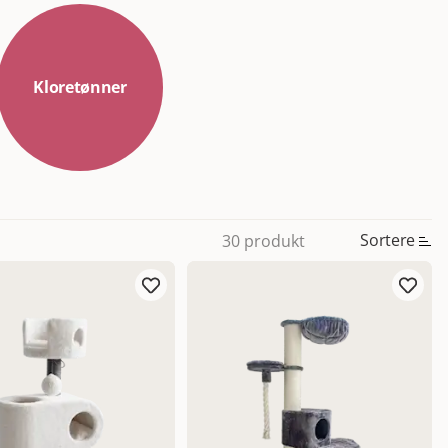
Kloretønner
Sortere
30 produkt