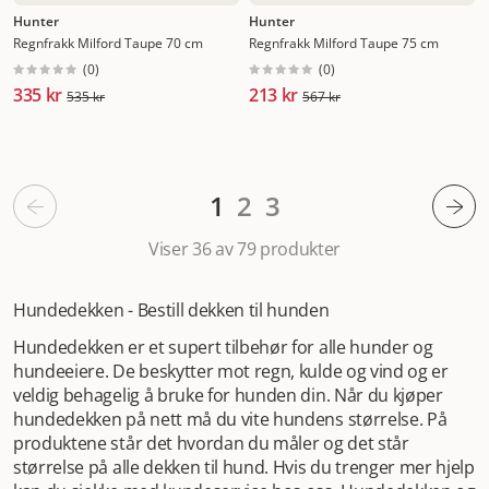
Hunter
Hunter
Regnfrakk Milford Taupe 70 cm
Regnfrakk Milford Taupe 75 cm
(
0
)
(
0
)
335 kr
213 kr
535 kr
567 kr
1
2
3
Viser 36 av 79
produkter
Hundedekken - Bestill dekken til hunden
Hundedekken er et supert tilbehør for alle hunder og
hundeeiere. De beskytter mot regn, kulde og vind og er
veldig behagelig å bruke for hunden din. Når du kjøper
hundedekken på nett må du vite hundens størrelse. På
produktene står det hvordan du måler og det står
størrelse på alle dekken til hund. Hvis du trenger mer hjelp