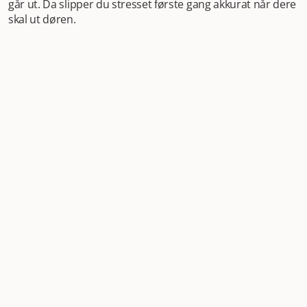
går ut. Da slipper du stresset første gang akkurat når dere
skal ut døren.