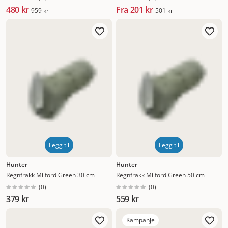
480 kr
Fra
201 kr
959 kr
501 kr
Legg til
Legg til
Hunter
Hunter
Regnfrakk Milford Green 30 cm
Regnfrakk Milford Green 50 cm
(
0
)
(
0
)
379 kr
559 kr
Kampanje