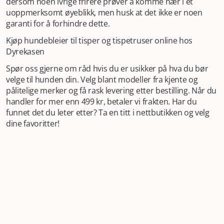
dersom noen ivrige frirere prøver å komme nær i et
uoppmerksomt øyeblikk, men husk at det ikke er noen
garanti for å forhindre dette.
Kjøp hundebleier til tisper og tispetruser online hos
Dyrekasen
Spør oss gjerne om råd hvis du er usikker på hva du bør
velge til hunden din. Velg blant modeller fra kjente og
pålitelige merker og få rask levering etter bestilling. Når du
handler for mer enn 499 kr, betaler vi frakten. Har du
funnet det du leter etter? Ta en titt i nettbutikken og velg
dine favoritter!