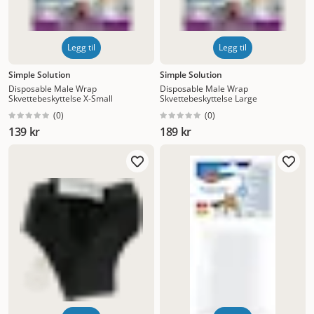
Legg til
Legg til
Simple Solution
Simple Solution
Disposable Male Wrap
Disposable Male Wrap
Skvettebeskyttelse X-Small
Skvettebeskyttelse Large
(
0
)
(
0
)
139 kr
189 kr