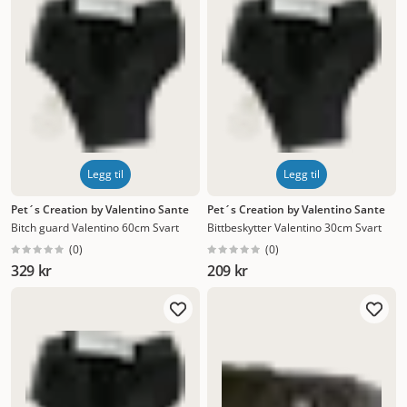
Legg til
Legg til
Pet´s Creation by Valentino Sante
Pet´s Creation by Valentino Sante
Bitch guard Valentino 60cm Svart
Bittbeskytter Valentino 30cm Svart
(
0
)
(
0
)
329 kr
209 kr