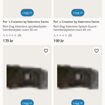
Legg til
Legg til
Pet´s Creation by Valentino Sante
Pet´s Creation by Valentino Sante
Rich Dog Valentino sprutbeskytter -
Rich Dog Valentino Splash Guard -
hannbeskytter svart 30 cm
hannbeskyttelse svart 40 cm
(
0
)
(
0
)
179 kr
199 kr
Legg til
Legg til