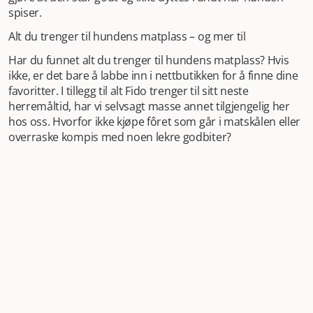
spiser.
Alt du trenger til hundens matplass – og mer til
Har du funnet alt du trenger til hundens matplass? Hvis
ikke, er det bare å labbe inn i nettbutikken for å finne dine
favoritter. I tillegg til alt Fido trenger til sitt neste
herremåltid, har vi selvsagt masse annet tilgjengelig her
hos oss. Hvorfor ikke kjøpe fôret som går i matskålen eller
overraske kompis med noen lekre godbiter?