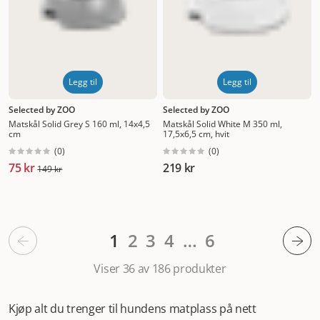
Legg til
Legg til
Selected by ZOO
Selected by ZOO
Matskål Solid Grey S 160 ml, 14x4,5
Matskål Solid White M 350 ml,
cm
17,5x6,5 cm, hvit
(
0
)
(
0
)
75 kr
219 kr
149 kr
1
2
3
4
…
6
Viser 36 av 186
produkter
Kjøp alt du trenger til hundens matplass på nett