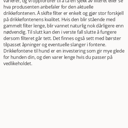
varierer, og vi oppfordrer til å ta en sjekk av filteret eller se
hva produsenten anbefaler for den aktuelle
drikkefontenen. Å skifte filter er enkelt og gjør stor forskjell
på drikkefontenens kvalitet. Hvis den blir stående med
gammelt filter lenge, blir vannet naturlig nok dårligere enn
nødvendig. Til slutt kan den i verste fall slutte å fungere
dersom filteret går tett. Det finnes også sett med børster
tilpasset åpninger og eventuelle slanger i fontene.
Drikkefontene til hund er en investering som gir mye glede
for hunden din, og den varer lenge hvis du passer på
vedlikeholdet.