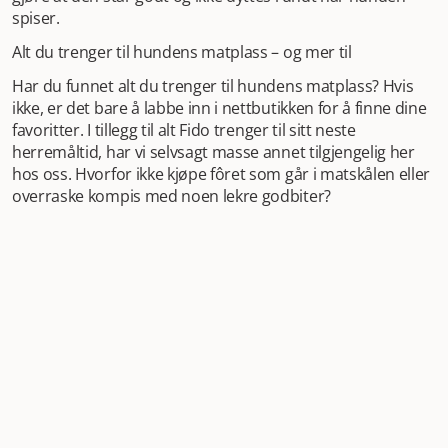
spiser.
Alt du trenger til hundens matplass – og mer til
Har du funnet alt du trenger til hundens matplass? Hvis
ikke, er det bare å labbe inn i nettbutikken for å finne dine
favoritter. I tillegg til alt Fido trenger til sitt neste
herremåltid, har vi selvsagt masse annet tilgjengelig her
hos oss. Hvorfor ikke kjøpe fôret som går i matskålen eller
overraske kompis med noen lekre godbiter?