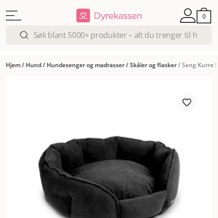
0
Hjem
/
Hund
/
Hundesenger og madrasser
/
Skåler og flasker
/
Seng Kurre S