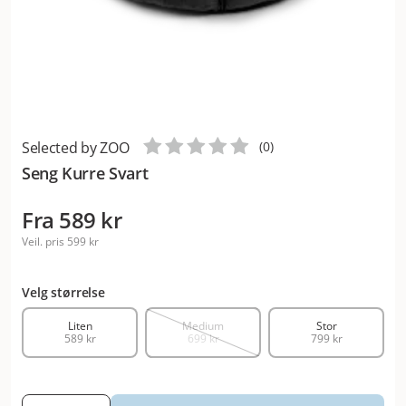
Selected by ZOO
(
0
)
Seng Kurre Svart
Fra
589 kr
Veil. pris
599 kr
Velg størrelse
Liten
Medium
Stor
589 kr
699 kr
799 kr