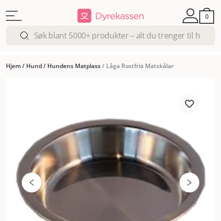
0
Hjem
/
Hund
/
Hundens Matplass
/
Låga Rostfria Matskålar