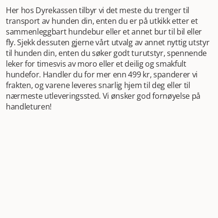
Her hos Dyrekassen tilbyr vi det meste du trenger til
transport av hunden din, enten du er på utkikk etter et
sammenleggbart hundebur eller et annet bur til bil eller
fly. Sjekk dessuten gjerne vårt utvalg av annet nyttig utstyr
til hunden din, enten du søker godt turutstyr, spennende
leker for timesvis av moro eller et deilig og smakfult
hundefor. Handler du for mer enn 499 kr, spanderer vi
frakten, og varene leveres snarlig hjem til deg eller til
nærmeste utleveringssted. Vi ønsker god fornøyelse på
handleturen!