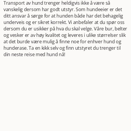
Transport av hund trenger heldigvis ikke å være så
vanskelig dersom har godt utstyr. Som hundeeier er det
ditt ansvar å sørge for at hunden både har det behagelig
underveis og er sikret korrekt. Vi anbefaler at du spør oss
dersom du er usikker på hva du skal velge. Våre bur, belter
og vesker er av høy kvalitet og leveres i ulike størrelser slik
at det burde være mulig å finne noe for enhver hund og
hunderase. Ta en kikk selv og finn utstyret du trenger til
din neste reise med hund nå!