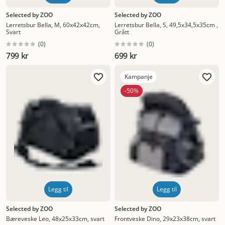
Selected by ZOO
Selected by ZOO
Lerretsbur Bella, M, 60x42x42cm,
Lerretsbur Bella, S, 49,5x34,5x35cm ,
Svart
Grått
(
0
)
(
0
)
799 kr
699 kr
Kampanje
-50%
Legg til
Legg til
Selected by ZOO
Selected by ZOO
Bæreveske Leo, 48x25x33cm, svart
Frontveske Dino, 29x23x38cm, svart