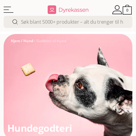
0
Hjem
/
Hund
/
Godbiter til hund
Hundegodteri