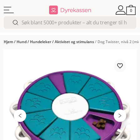
0
Hjem
/
Hund
/
Hundeleker
/
Aktivitet og stimulans
/
Dog Twister, nivå 2 (mid