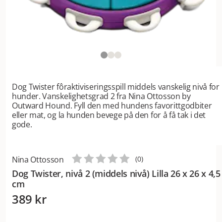
Dog Twister fôraktiviseringsspill middels vanskelig nivå for
hunder. Vanskelighetsgrad 2 fra Nina Ottosson by
Outward Hound. Fyll den med hundens favorittgodbiter
eller mat, og la hunden bevege på den for å få tak i det
gode.
Nina Ottosson
(
0
)
Dog Twister, nivå 2 (middels nivå) Lilla 26 x 26 x 4,5
cm
389 kr