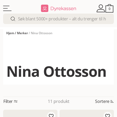
0
Hjem
/
Merker
/
Nina Ottosson
Nina Ottosson
Filter
Sortere
11 produkt
Mest relevant