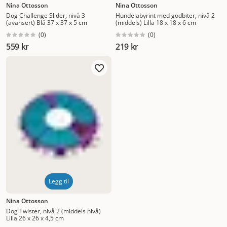
Nina Ottosson
Nina Ottosson
Dog Challenge Slider, nivå 3
Hundelabyrint med godbiter, nivå 2
(avansert) Blå 37 x 37 x 5 cm
(middels) Lilla 18 x 18 x 6 cm
(
0
)
(
0
)
559 kr
219 kr
Legg til
Nina Ottosson
Dog Twister, nivå 2 (middels nivå)
Lilla 26 x 26 x 4,5 cm