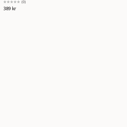
(
0
)
389 kr