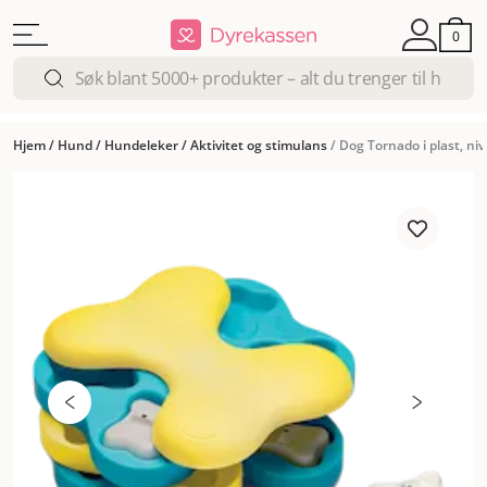
0
Hjem
/
Hund
/
Hundeleker
/
Aktivitet og stimulans
/
Dog Tornado i plast, niv