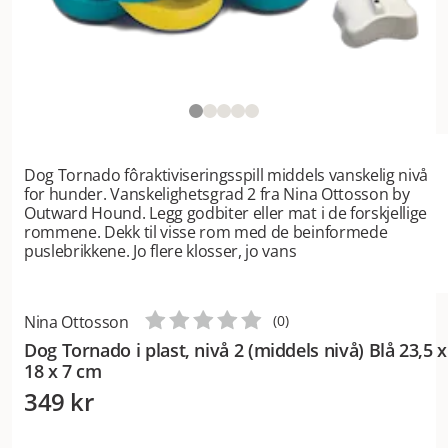
Dog Tornado fôraktiviseringsspill middels vanskelig nivå
for hunder. Vanskelighetsgrad 2 fra Nina Ottosson by
Outward Hound. Legg godbiter eller mat i de forskjellige
rommene. Dekk til visse rom med de beinformede
puslebrikkene. Jo flere klosser, jo vans
Nina Ottosson
(
0
)
Dog Tornado i plast, nivå 2 (middels nivå) Blå 23,5 x
18 x 7 cm
349 kr