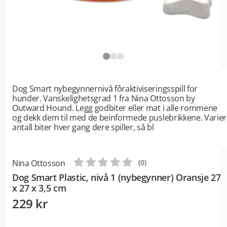
Dog Smart nybegynnernivå fôraktiviseringsspill for
hunder. Vanskelighetsgrad 1 fra Nina Ottosson by
Outward Hound. Legg godbiter eller mat i alle rommene
og dekk dem til med de beinformede puslebrikkene. Varier
antall biter hver gang dere spiller, så bl
Nina Ottosson
(
0
)
Dog Smart Plastic, nivå 1 (nybegynner) Oransje 27
x 27 x 3,5 cm
229 kr