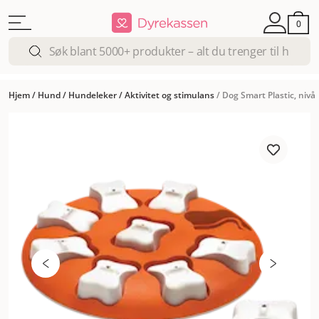
0
Hjem
/
Hund
/
Hundeleker
/
Aktivitet og stimulans
/
Dog Smart Plastic, nivå