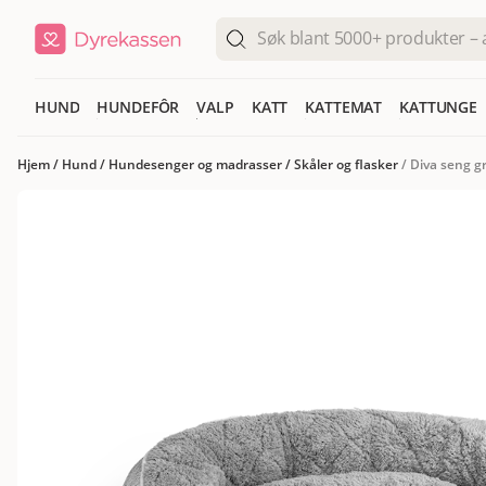
HUND
HUNDEFÔR
VALP
KATT
KATTEMAT
KATTUNGE
Hjem
/
Hund
/
Hundesenger og madrasser
/
Skåler og flasker
/
Diva seng g