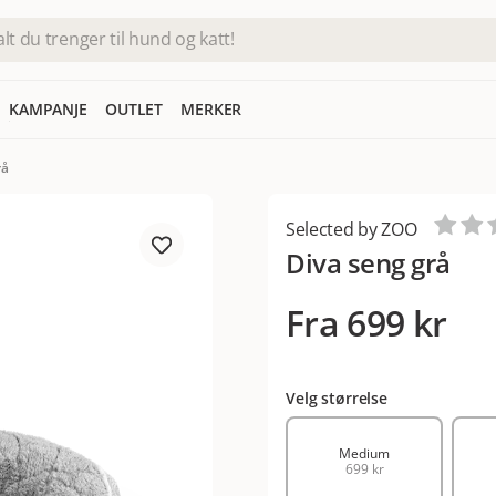
KAMPANJE
OUTLET
MERKER
rå
Selected by ZOO
Diva seng grå
Fra
699 kr
Velg størrelse
Medium
699 kr