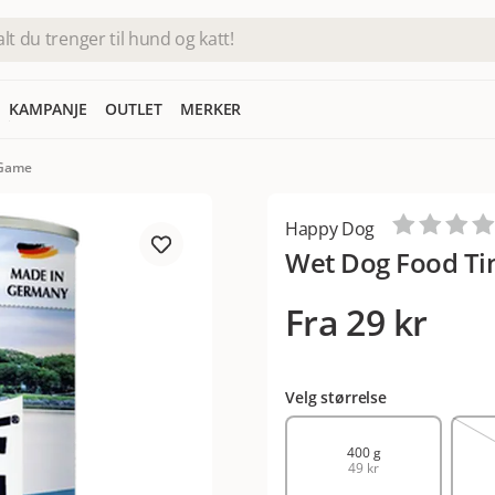
KAMPANJE
OUTLET
MERKER
 Game
Happy Dog
Wet Dog Food Ti
Fra
29 kr
Velg størrelse
400 g
49 kr