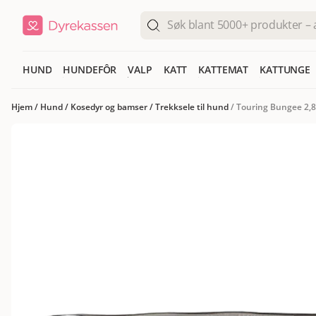
HUND
HUNDEFÔR
VALP
KATT
KATTEMAT
KATTUNGE
Hjem
/
Hund
/
Kosedyr og bamser
/
Trekksele til hund
/
Touring Bungee 2,8