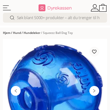
0
Hjem
/
Hund
/
Hundeleker
/
Squeezz Ball Dog Toy