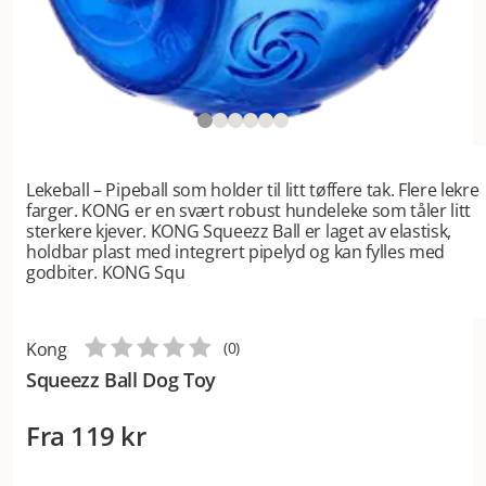
Lekeball – Pipeball som holder til litt tøffere tak. Flere lekre
farger. KONG er en svært robust hundeleke som tåler litt
sterkere kjever. KONG Squeezz Ball er laget av elastisk,
holdbar plast med integrert pipelyd og kan fylles med
godbiter. KONG Squ
Kong
(
0
)
Squeezz Ball Dog Toy
Fra
119 kr