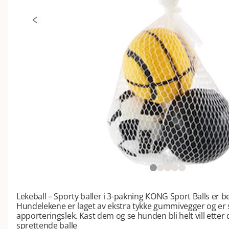
Lekeball – Sporty baller i 3-pakning KONG Sport Balls er b
Hundelekene er laget av ekstra tykke gummivegger og er sl
apporteringslek. Kast dem og se hunden bli helt vill etter 
sprettende balle