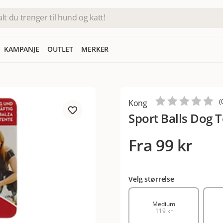
KAMPANJE
OUTLET
MERKER
(
Kong
Sport Balls Dog 
Fra
99 kr
Velg størrelse
Medium
119 kr