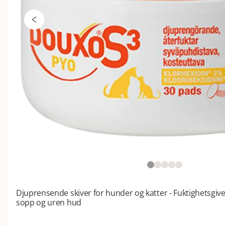
Djuprensende skiver for hunder og katter - Fuktighetsgiv
sopp og uren hud