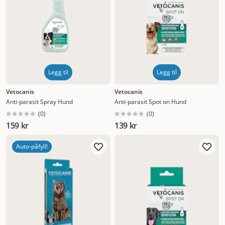
Legg til
Legg til
Vetocanis
Vetocanis
Anti-parasit Spray Hund
Anti-parasit Spot on Hund
(
0
)
(
0
)
159 kr
139 kr
Auto-påfyll!