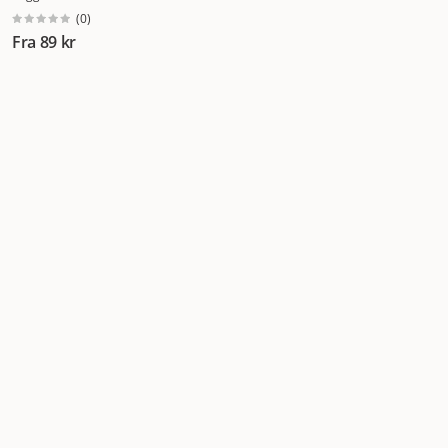
(
0
)
Fra
89 kr