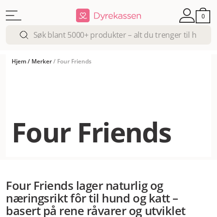
0
Hjem
/
Merker
/
Four Friends
Four Friends
Four Friends lager naturlig og
næringsrikt fôr til hund og katt –
basert på rene råvarer og utviklet