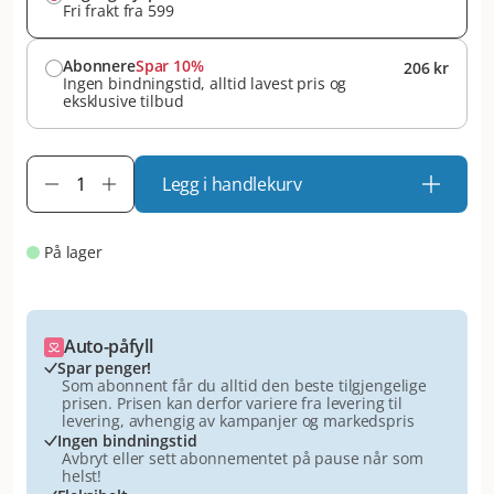
Fri frakt fra 599
Abonnere
Spar 10%
206 kr
Ingen bindningstid, alltid lavest pris og
eksklusive tilbud
Legg i handlekurv
På lager
Auto-påfyll
Spar penger!
Som abonnent får du alltid den beste tilgjengelige
prisen. Prisen kan derfor variere fra levering til
levering, avhengig av kampanjer og markedspris
Ingen bindningstid
Avbryt eller sett abonnementet på pause når som
helst!