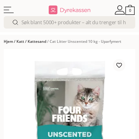
0
Hjem
/
Katt
/
Kattesand
/
Cat Litter Unscented 10 kg - Uparfymert