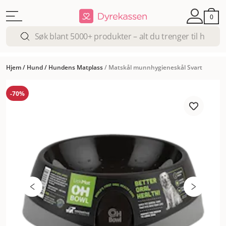
0
Hjem
/
Hund
/
Hundens Matplass
/
Matskål munnhygieneskål Svart
-70%