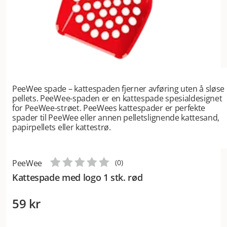
PeeWee spade – kattespaden fjerner avføring uten å sløse
pellets. PeeWee-spaden er en kattespade spesialdesignet
for PeeWee-strøet. PeeWees kattespader er perfekte
spader til PeeWee eller annen pelletslignende kattesand,
papirpellets eller kattestrø.
PeeWee
(
0
)
Kattespade med logo 1 stk. rød
59 kr