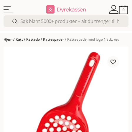
0
Hjem
/
Katt
/
Kattedo
/
Kattespader
/
Kattespade med logo 1 stk. rød