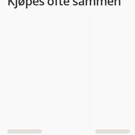
Kjøpes ofte sammen