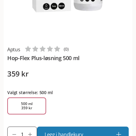
Aptus
(
0
)
Hop-Flex Plus-løsning 500 ml
359 kr
Valgt størrelse: 500 ml
500 ml
359 kr
Legg i handlekurv