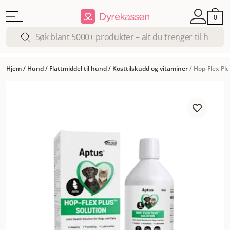
0
Hjem
/
Hund
/
Flåttmiddel til hund
/
Kosttilskudd og vitaminer
/
Hop-Flex Plu