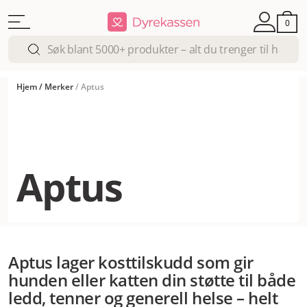
0
Hjem
/
Merker
/
Aptus
Aptus
Aptus lager kosttilskudd som gir
hunden eller katten din støtte til både
ledd, tenner og generell helse – helt