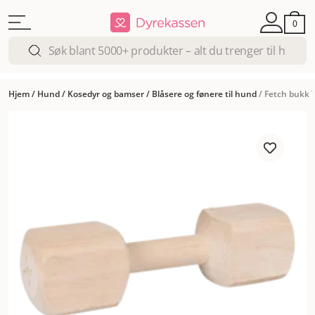
0
Hjem
/
Hund
/
Kosedyr og bamser
/
Blåsere og fønere til hund
/
Fetch bukk 