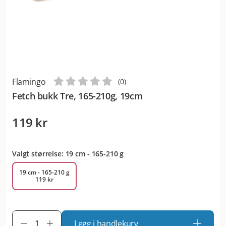
Flamingo
(
0
)
Fetch bukk Tre, 165-210g, 19cm
119 kr
Valgt størrelse: 19 cm - 165-210 g
19 cm - 165-210 g
119 kr
Legg i handlekurv