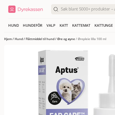
HUND
HUNDEFÔR
VALP
KATT
KATTEMAT
KATTUNGE
Hjem
/
Hund
/
Flåttmiddel til hund
/
Øre og øyne
/
Ørepleie lilla 100 ml