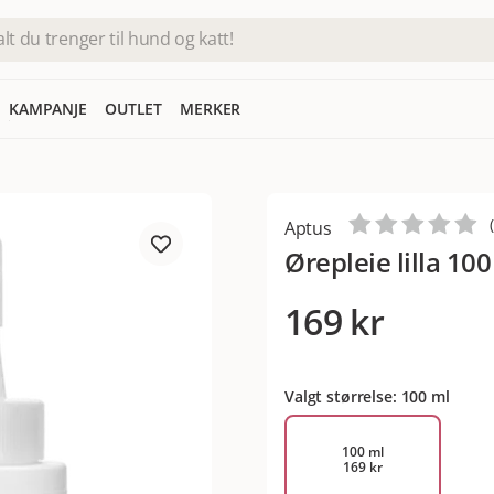
KAMPANJE
OUTLET
MERKER
Aptus
Ørepleie lilla 10
169 kr
Valgt størrelse: 100 ml
100 ml
169 kr