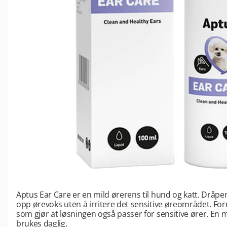
Aptus Ear Care er en mild ørerens til hund og katt. Dråpen
opp ørevoks uten å irritere det sensitive øreområdet. For
som gjør at løsningen også passer for sensitive ører. En 
brukes daglig.