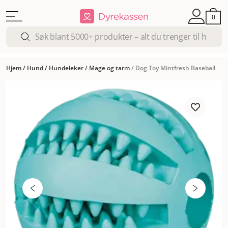
0
Hjem
/
Hund
/
Hundeleker
/
Mage og tarm
/
Dog Toy Mintfresh Baseball