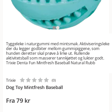
Tyggeleke i naturgummi med mintsmak. Aktiviseringsleke
der du legger godbiter mellom gummipiggene, som
hunden deretter skal prøve å lirke ut. Rullende
aktivitetsball som masserer tannkjøttet og lukter godt.
Trixie Denta Fun Mintfresh Baseball Natural Rubb
Trixie
(
0
)
Dog Toy Mintfresh Baseball
Fra
79 kr