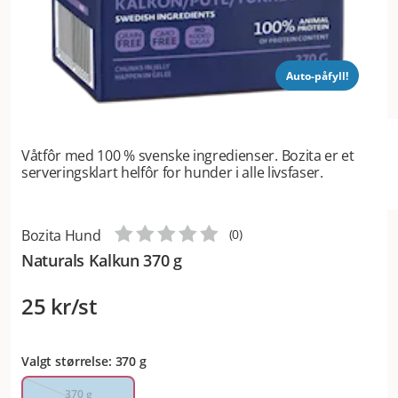
Auto-påfyll!
Våtfôr med 100 % svenske ingredienser. Bozita er et
serveringsklart helfôr for hunder i alle livsfaser.
Bozita Hund
(
0
)
Naturals Kalkun 370 g
25 kr/st
Valgt størrelse: 370 g
370 g