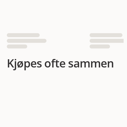
EAN nummer
4011905329437
Kjøpes ofte sammen