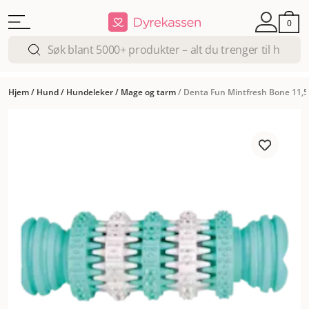
0
Hjem
/
Hund
/
Hundeleker
/
Mage og tarm
/
Denta Fun Mintfresh Bone 11,5