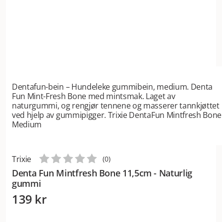
Dentafun-bein – Hundeleke gummibein, medium. Denta
Fun Mint-Fresh Bone med mintsmak. Laget av
naturgummi, og rengjør tennene og masserer tannkjøttet
ved hjelp av gummipigger. Trixie DentaFun Mintfresh Bone
Medium
Trixie
(
0
)
Denta Fun Mintfresh Bone 11,5cm - Naturlig
gummi
139 kr