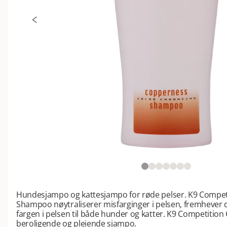
Hundesjampo og kattesjampo for røde pelser. K9 Compe
Shampoo nøytraliserer misfarginger i pelsen, fremhever 
fargen i pelsen til både hunder og katter. K9 Competitio
beroligende og pleiende sjampo.