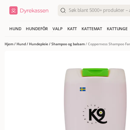
HUND
HUNDEFÔR
VALP
KATT
KATTEMAT
KATTUNGE
Hjem
/
Hund
/
Hundepleie
/
Shampoo og balsam
/
Copperness Shampoo Farg