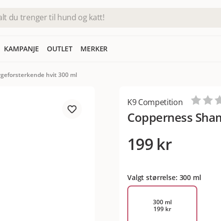
KAMPANJE
OUTLET
MERKER
eforsterkende hvit 300 ml
K9 Competition
Copperness Sham
199 kr
Valgt størrelse: 300 ml
300 ml
199 kr