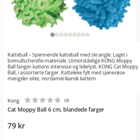
Katteball – Spennende katteball med skrangle. Laget i
bomullschenille-materiale. Uimotståelige KONG Moppy
Ball fanger kattens interesse og lekelyst. KONG Cat Moppy
Ball, i assorterte farger. Katteleke fylt med sjenerøse
mengder ekte, nordamerikansk kattem
Kong
(
0
)
Cat Moppy Ball 6 cm, blandede farger
79 kr