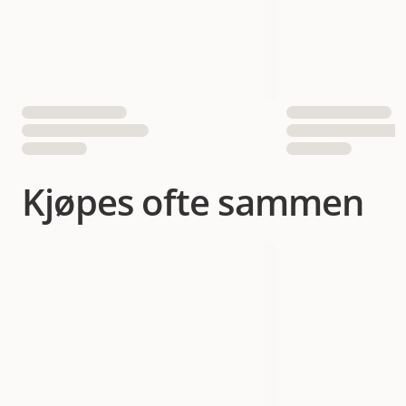
EAN nummer
035585450506
Kjøpes ofte sammen