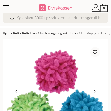
0
Hjem
/
Katt
/
Katteleker
/
Kattesenger og kattehuler
/
Cat Moppy Ball 6 cm,