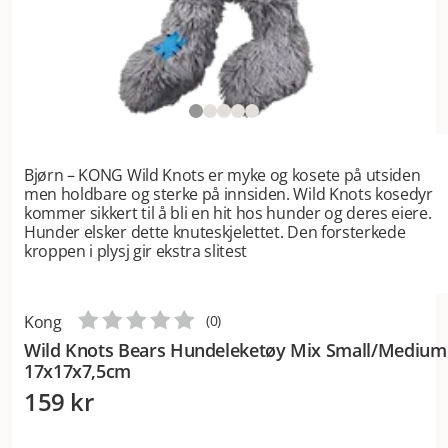
Bjørn – KONG Wild Knots er myke og kosete på utsiden
men holdbare og sterke på innsiden. Wild Knots kosedyr
kommer sikkert til å bli en hit hos hunder og deres eiere.
Hunder elsker dette knuteskjelettet. Den forsterkede
kroppen i plysj gir ekstra slitest
Kong
(
0
)
Wild Knots Bears Hundeleketøy Mix Small/Medium
17x17x7,5cm
159 kr