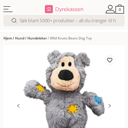
0
Hjem
/
Hund
/
Hundeleker
/
Wild Knots Bears Dog Toy