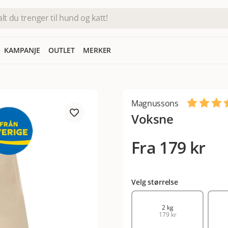
KAMPANJE
OUTLET
MERKER
Magnussons
Voksne
Fra
179 kr
Velg størrelse
2 kg
179 kr