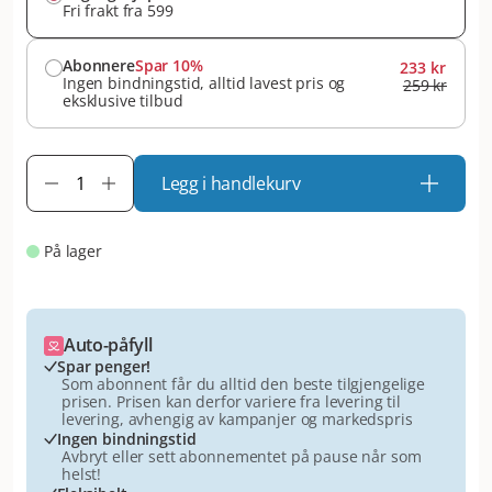
Fri frakt fra 599
Abonnere
Spar 10%
233 kr
Ingen bindningstid, alltid lavest pris og
259 kr
eksklusive tilbud
Legg i handlekurv
På lager
Auto-påfyll
Spar penger!
Som abonnent får du alltid den beste tilgjengelige
prisen. Prisen kan derfor variere fra levering til
levering, avhengig av kampanjer og markedspris
Ingen bindningstid
Avbryt eller sett abonnementet på pause når som
helst!