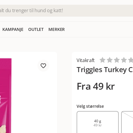
KAMPANJE
OUTLET
MERKER
Vitakraft
Triggles Turkey C
Fra
49 kr
Velg størrelse
40 g
49 kr