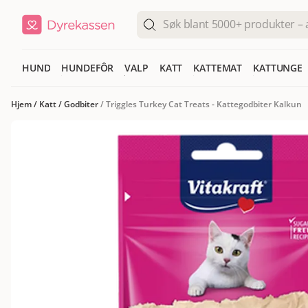
HUND
HUNDEFÔR
VALP
KATT
KATTEMAT
KATTUNGE
Hjem
/
Katt
/
Godbiter
/
Triggles Turkey Cat Treats - Kattegodbiter Kalkun