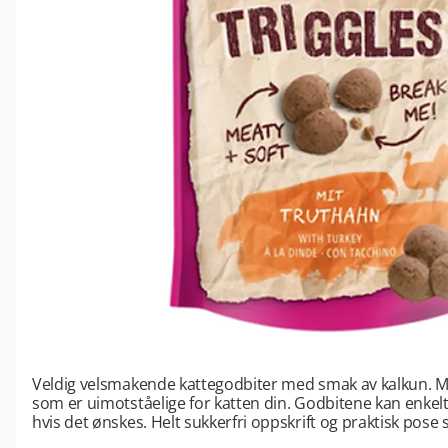
Veldig velsmakende kattegodbiter med smak av kalkun. My
som er uimotståelige for katten din. Godbitene kan enkelt
hvis det ønskes. Helt sukkerfri oppskrift og praktisk pose