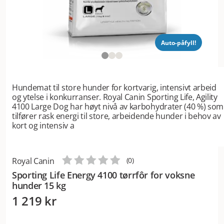
Auto-påfyll!
Hundemat til store hunder for kortvarig, intensivt arbeid
og ytelse i konkurranser. Royal Canin Sporting Life, Agility
4100 Large Dog har høyt nivå av karbohydrater (40 %) som
tilfører rask energi til store, arbeidende hunder i behov av
kort og intensiv a
Royal Canin
(
0
)
Sporting Life Energy 4100 tørrfôr for voksne
hunder 15 kg
1 219 kr