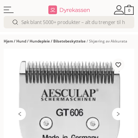
0
Hjem
/
Hund
/
Hundepleie
/
Bilsetebeskyttelse
/
Skjæring av Akkurata