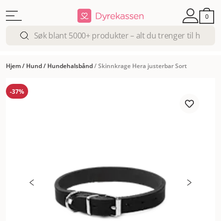
0
Hjem
/
Hund
/
Hundehalsbånd
/
Skinnkrage Hera justerbar Sort
-37%