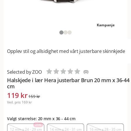
Kampanje
Opplev stil og allsidighet med vårt justerbare skinnkjede
Selected by ZOO
(
0
)
Halskjede i lær Hera justerbar Brun 20 mm x 36-44
cm
119 kr
159 kr
Veil. pris
169 kr
Valgt størrelse: 20 mm x 36 - 44 cm
25
%
12 mm x 24 - 29 cm
14 mm x 24 - 31 cm
16 mm x 28 - 35 cm