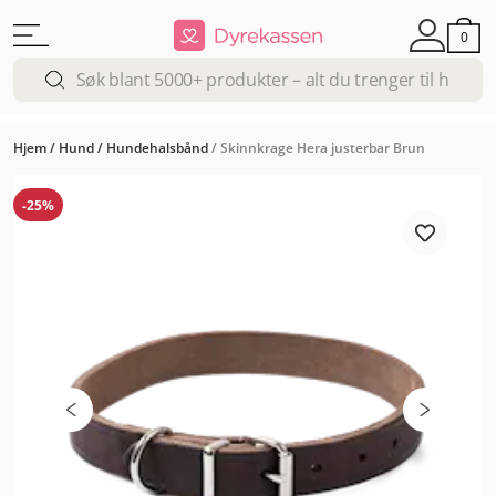
0
Hjem
/
Hund
/
Hundehalsbånd
/
Skinnkrage Hera justerbar Brun
-25%